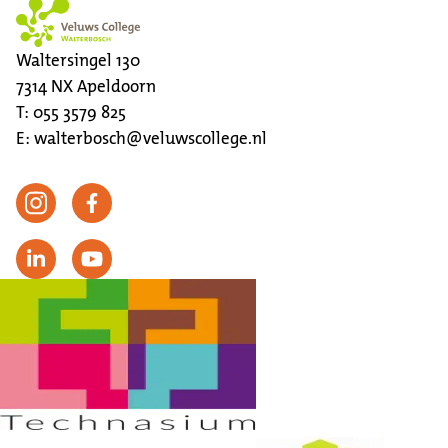
Waltersingel 130
7314 NX
Apeldoorn
T:
055 3579 825
E:
walterbosch@veluwscollege.nl