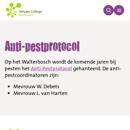
Anti-pestprotocol
Anti-pestprotocol
Op het Walterbosch wordt de komende jaren bij
pesten het
Anti-Pestprotocol
gehanteerd. De anti-
pestcoördinatoren zijn:
Mevrouw W. Debets
Mevrouw L. van Harten