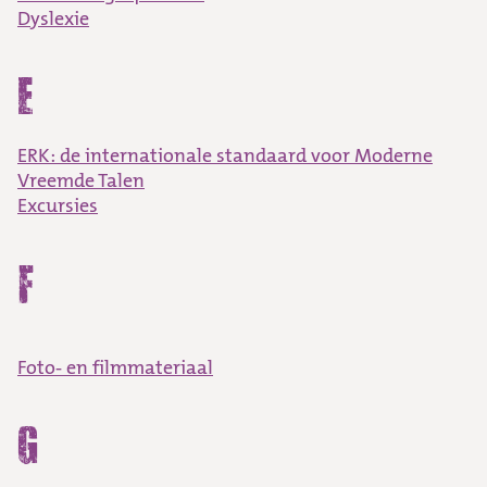
Dyslexie
E
ERK: de internationale standaard voor Moderne
Vreemde Talen
Excursies
F
Foto- en filmmateriaal
G