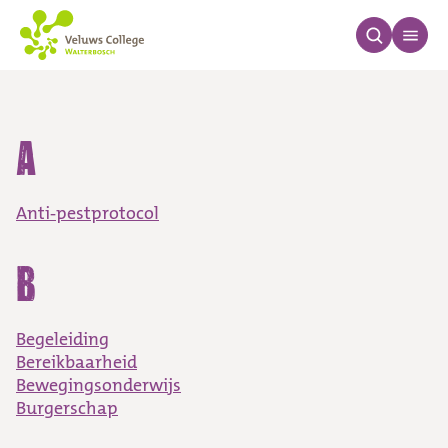
Schoolgids
A
Anti-pestprotocol
B
Begeleiding
Bereikbaarheid
Bewegingsonderwijs
Burgerschap