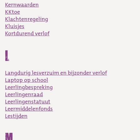
Kernwaarden
KKtoe
Klachtenregeling
Kluisjes
Kortdurend verlof
L
Langdurig lesverzuim en bijzonder verlof
Laptop op school
Leerlingbespreking
Leerlingenraad
Leerlingenstatuut
Leermiddelenfonds
Lestijden
M