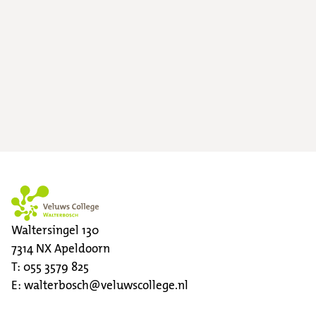
Waltersingel 130
7314 NX
Apeldoorn
T:
055 3579 825
E:
walterbosch@veluwscollege.nl