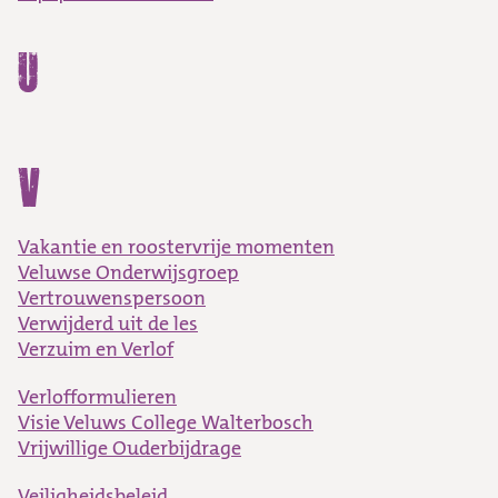
U
V
Vakantie en roostervrije momenten
Veluwse Onderwijsgroep
Vertrouwenspersoon
Verwijderd uit de les
Verzuim en Verlof
Verlofformulieren
Visie Veluws College Walterbosch
Vrijwillige Ouderbijdrage
Veiligheidsbeleid