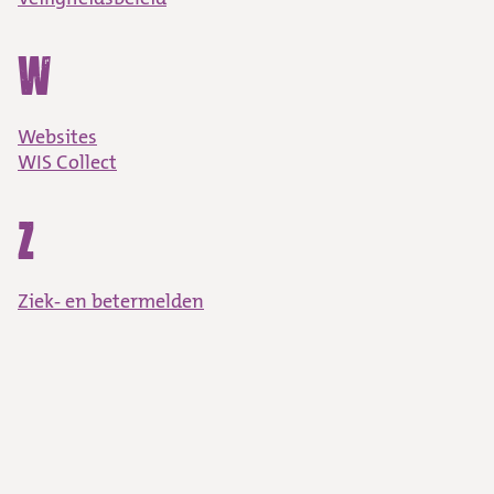
W
Websites
WIS Collect
Z
Ziek- en betermelden