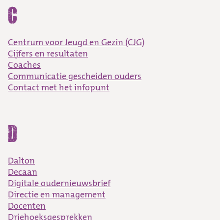
C
Centrum voor Jeugd en Gezin (CJG)
Cijfers en resultaten
Coaches
Communicatie gescheiden ouders
Contact met het infopunt
D
Dalton
Decaan
Digitale oudernieuwsbrief
Directie en management
Docenten
Driehoeksgesprekken