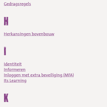
Gedragsregels
H
Herkansingen bovenbouw
I
Identiteit
Informeren
Inloggen met extra beveiliging (MFA)
Its Learning
K