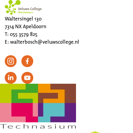
Waltersingel 130
7314 NX
Apeldoorn
T:
055 3579 825
E:
walterbosch@veluwscollege.nl