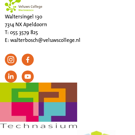
Waltersingel 130
7314 NX
Apeldoorn
T:
055 3579 825
E:
walterbosch@veluwscollege.nl