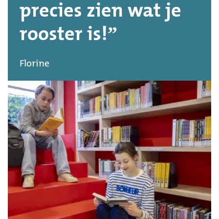
precies zien wat je
rooster is!
Florine