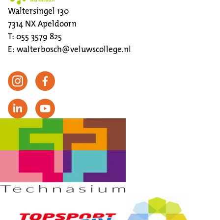
Waltersingel 130
7314 NX
Apeldoorn
T:
055 3579 825
E:
walterbosch@veluwscollege.nl