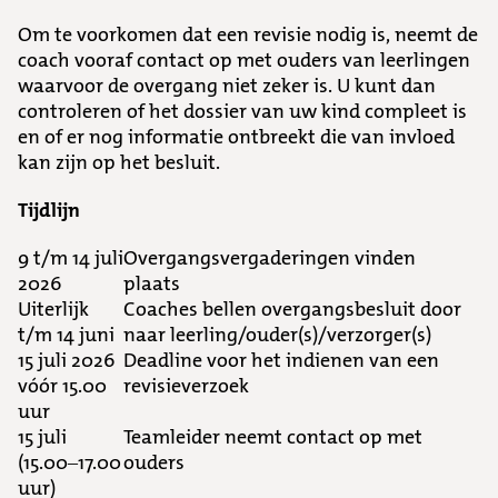
Om te voorkomen dat een revisie nodig is, neemt de
coach vooraf contact op met ouders van leerlingen
waarvoor de overgang niet zeker is. U kunt dan
controleren of het dossier van uw kind compleet is
en of er nog informatie ontbreekt die van invloed
kan zijn op het besluit.
Tijdlijn
9 t/m 14 juli
Overgangsvergaderingen vinden
2026
plaats
Uiterlijk
Coaches bellen overgangsbesluit door
t/m 14 juni
naar leerling/ouder(s)/verzorger(s)
15 juli 2026
Deadline voor het indienen van een
vóór 15.00
revisieverzoek
uur
15 juli
Teamleider neemt contact op met
(15.00–17.00
ouders
uur)