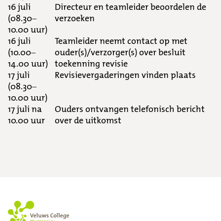
16 juli
Directeur en teamleider beoordelen de
(08.30–
verzoeken
10.00 uur)
16 juli
Teamleider neemt contact op met
(10.00–
ouder(s)/verzorger(s) over besluit
14.00 uur)
toekenning revisie
17 juli
Revisievergaderingen vinden plaats
(08.30–
10.00 uur)
17 juli na
Ouders ontvangen telefonisch bericht
10.00 uur
over de uitkomst