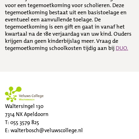
voor een tegemoetkoming voor scholieren. Deze
tegemoetkoming bestaat uit een basistoelage en
eventueel een aanvullende toelage. De
tegemoetkoming is een gift en gaat in vanaf het
kwartaal na de 18e verjaardag van uw kind. Ouders
krijgen dan geen kinderbijslag meer. Vraag de
tegemoetkoming schoolkosten tijdig aan bij
DUO.
Waltersingel 130
7314 NX
Apeldoorn
T:
055 3579 825
E:
walterbosch@veluwscollege.nl