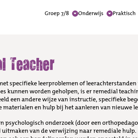
Groep 7/8
Onderwijs
Praktisch
l Teacher
met specifieke leerproblemen of leerachterstanden
 les kunnen worden geholpen, is er remedial teachin
beeld een andere wijze van instructie, specifieke be
 materialen en hulp bij het aanleren van nieuwe le
en psychologisch onderzoek (door een orthopedago
l uitmaken van de verwijzing naar remediale hulp.