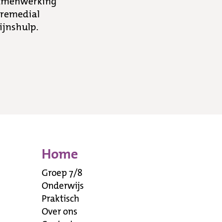
samenwerking
n remedial
lijnshulp.
Home
Groep 7/8
Onderwijs
Praktisch
Over ons