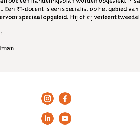
an ook een handelingsplan worden opgesteld in 
. Een RT-docent is een specialist op het gebied va
ervoor speciaal opgeleid. Hij of zij verleent tweede
r
ndman