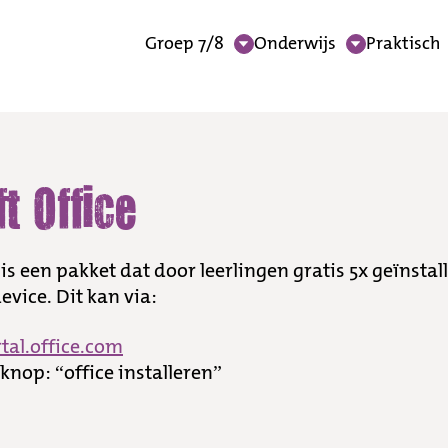
Groep 7/8
Onderwijs
Praktisch
t Office
 is een pakket dat door leerlingen gratis 5x geïnstal
vice. Dit kan via:
tal.office.com
nop: “office installeren”