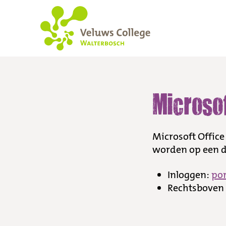
Microsoft office
Microsof
Microsoft Office
worden op een de
Inloggen:
por
Rechtsboven k