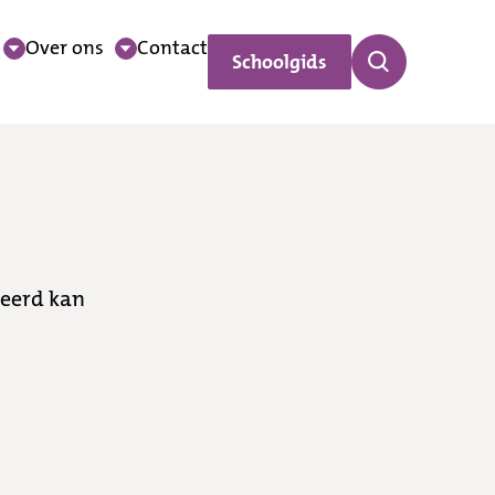
Over ons
Contact
Schoolgids
leerd kan