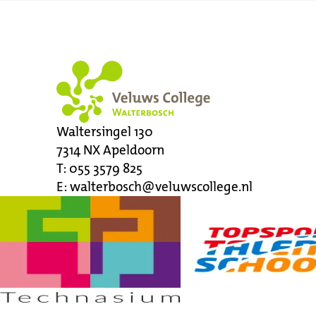
Waltersingel 130
7314 NX
Apeldoorn
T:
055 3579 825
E:
walterbosch@veluwscollege.nl