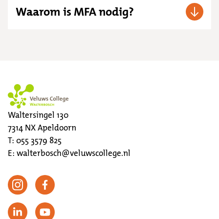
Waarom is MFA nodig?
Waltersingel 130
7314 NX
Apeldoorn
T:
055 3579 825
E:
walterbosch@veluwscollege.nl