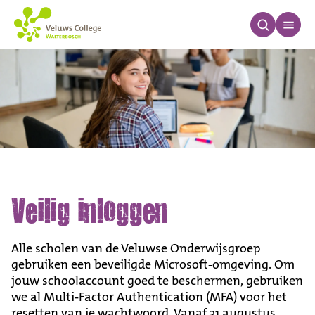
Inloggen met extra bev
Veilig inloggen
Alle scholen van de Veluwse Onderwijsgroep
gebruiken een beveiligde Microsoft-omgeving. Om
jouw schoolaccount goed te beschermen, gebruiken
we al Multi-Factor Authentication (MFA) voor het
resetten van je wachtwoord. Vanaf 31 augustus