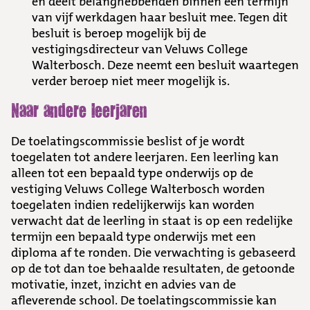
en deelt belanghebbenden binnen een termijn
van vijf werkdagen haar besluit mee. Tegen dit
besluit is beroep mogelijk bij de
vestigingsdirecteur van Veluws College
Walterbosch. Deze neemt een besluit waartegen
verder beroep niet meer mogelijk is.
Naar andere leerjaren
De toelatingscommissie beslist of je wordt
toegelaten tot andere leerjaren. Een leerling kan
alleen tot een bepaald type onderwijs op de
vestiging Veluws College Walterbosch worden
toegelaten indien redelijkerwijs kan worden
verwacht dat de leerling in staat is op een redelijke
termijn een bepaald type onderwijs met een
diploma af te ronden. Die verwachting is gebaseerd
op de tot dan toe behaalde resultaten, de getoonde
motivatie, inzet, inzicht en advies van de
afleverende school. De toelatingscommissie kan