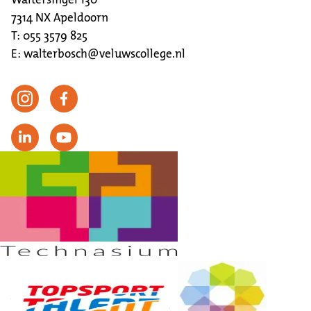
7314 NX
Apeldoorn
T:
055 3579 825
E:
walterbosch@veluwscollege.nl