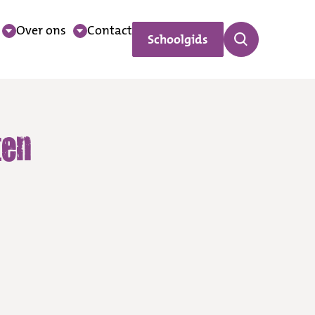
Over ons
Contact
Schoolgids
ten