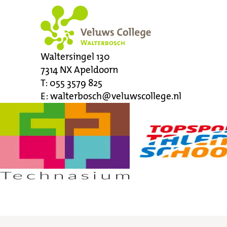
Waltersingel 130
7314 NX
Apeldoorn
T:
055 3579 825
E:
walterbosch@veluwscollege.nl