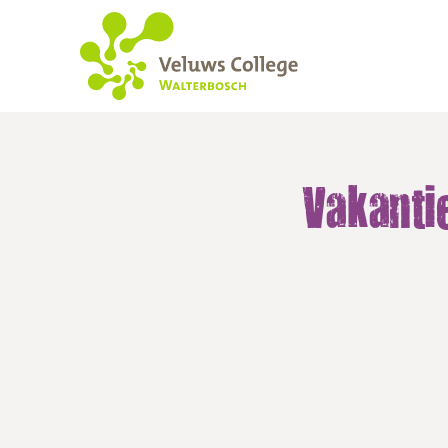
Vakantie en rooste
Vakanti