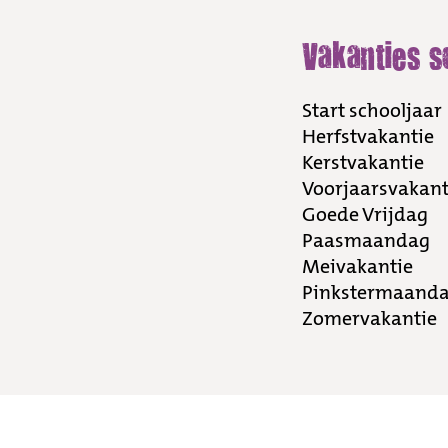
Vakanties s
Start schooljaar
Herfstvakantie
Kerstvakantie
Voorjaarsvakant
Goede Vrijdag
Paasmaandag
Meivakantie
Pinkstermaand
Zomervakantie