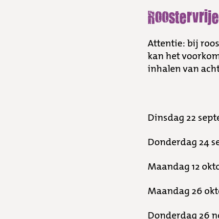
Roostervrij
Attentie: bij ro
kan het voorkom
inhalen van acht
Dinsdag 22 septe
Donderdag 24 se
Maandag 12 okto
Maandag 26 okto
Donderdag 26 no