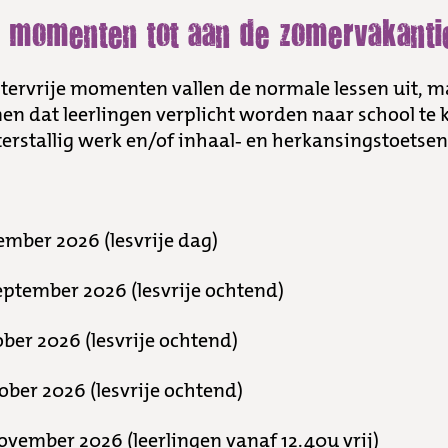
e momenten tot aan de zomervakanti
ostervrije momenten vallen de normale lessen uit, m
en dat leerlingen verplicht worden naar school te
erstallig werk en/of inhaal- en herkansingstoetsen
mber 2026 (lesvrije dag)
ptember 2026 (lesvrije ochtend)
ber 2026 (lesvrije ochtend)
ber 2026 (lesvrije ochtend)
vember 2026 (leerlingen vanaf 12.40u vrij)