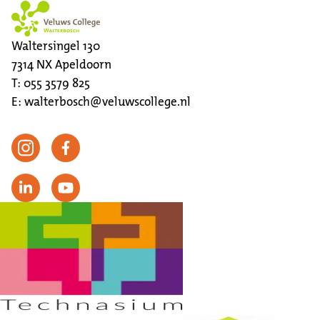
Waltersingel 130
7314 NX
Apeldoorn
T:
055 3579 825
E:
walterbosch@veluwscollege.nl