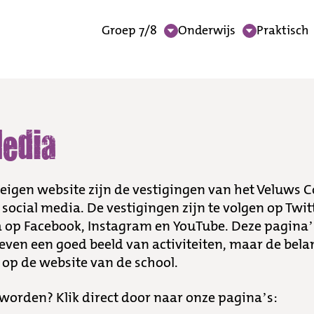
Groep 7/8
Onderwijs
Praktisch
Media
eigen website zijn de vestigingen van het Veluws Co
 social media. De vestigingen zijn te volgen op Twi
 op Facebook, Instagram en YouTube. Deze pagina’s
even een goed beeld van activiteiten, maar de bela
 op de website van de school.
worden? Klik direct door naar onze pagina’s: