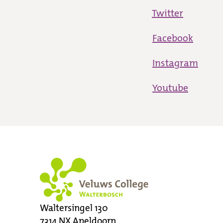
Twitter
Facebook
Instagram
Youtube
Waltersingel 130
7314 NX
Apeldoorn