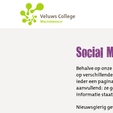
Social Media
Social 
Behalve op onze 
op verschillende
ieder een pagina
aanvullend: ze g
informatie staat
Nieuwsgierig ge