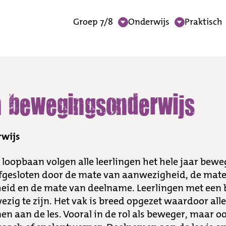
Groep 7/8
Onderwijs
Praktisch
sonderwijs
n bewegingsonderwijs
wijs
 loopbaan volgen alle leerlingen het hele jaar bew
fgesloten door de mate van aanwezigheid, de mat
id en de mate van deelname. Leerlingen met een 
zig te zijn. Het vak is breed opgezet waardoor alle 
 aan de les. Vooral in de rol als beweger, maar ook