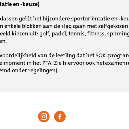
tatie en -keuze)
assen geldt het bijzondere sportoriëntatie en -ke
n enkele blokken aan de slag gaan met zelfgekozen 
eld kiezen uit: golf, padel, tennis, fitness, spinni
ten.
twoordelijkheid van de leerling dat het SOK-progr
 moment in het PTA. Zie hiervoor ook het examenr
emd onder regelingen).