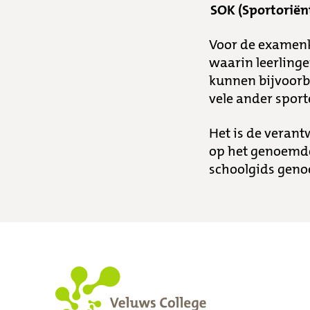
SOK (Sportoriën
Voor de examenkl
waarin leerlinge
kunnen bijvoorbe
vele ander spor
Het is de veran
op het genoemde
schoolgids geno