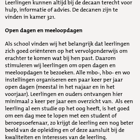
Leerlingen kunnen altijd bij de decaan terecht voor
hulp, informatie of advies. De decanen zijn te
vinden in kamer 321.
Open dagen en meeloopdagen
Als school vinden wij het belangrijk dat leerlingen
zich goed oriënteren op het vervolgonderwijs om
erachter te komen wat bij hen past. Daarom
stimuleren wij leerlingen om open dagen en
meeloopdagen te bezoeken. Alle mbo-, hbo- en wo
instellingen organiseren een paar keer per jaar
open dagen (meestal in het najaar en in het
voorjaar). Leerlingen en ouders ontvangen hier
minimaal 2 keer per jaar een overzicht van. Als een
leerling al een studie op het oog heeft, is het goed
om een dag mee te lopen met een student of
beroepsoefenaar, zo krijgt de leerling een nog beter
beeld van de opleiding en of deze aansluit bij de
kwaliteiten en interesses van de leerling.