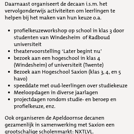
Daarnaast organiseert de decaan i.s.m. het
vervolgonderwijs activiteiten om leerlingen te
helpen bij het maken van hun keuze o.a.
profielkeuzeworkshop op school in klas 3 door
studenten van Windesheim of Radboud
universiteit
theatervoorstelling ‘Later begint nu’
bezoek aan een hogeschool in klas 4
(Windesheim) of universiteit (Twente)
Bezoek aan Hogeschool Saxion (klas 3, 4, en 5
havo)
speeddate met oud-leerlingen over studiekeuze
Meeloopdagen in diverse jaarlagen
projectdagen rondom studie- en beroep en
profielkeuze, enz.
Ook organiseren de Apeldoornse decanen
gezamenlijk in samenwerking met Saxion een
grootschalige scholenmarkt: NXTLVL.