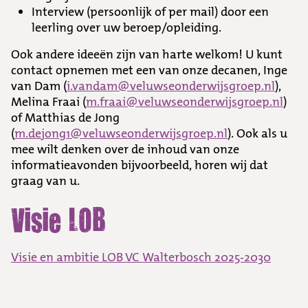
Interview (persoonlijk of per mail) door een
leerling over uw beroep/opleiding.
Ook andere ideeën zijn van harte welkom! U kunt
contact opnemen met een van onze decanen, Inge
van Dam (
i.vandam@veluwseonderwijsgroep.nl
),
Melina Fraai (
m.fraai@veluwseonderwijsgroep.nl
)
of Matthias de Jong
(
m.dejong1@veluwseonderwijsgroep.nl
). Ook als u
mee wilt denken over de inhoud van onze
informatieavonden bijvoorbeeld, horen wij dat
graag van u.
Visie LOB
Visie en ambitie LOB VC Walterbosch 2025-2030