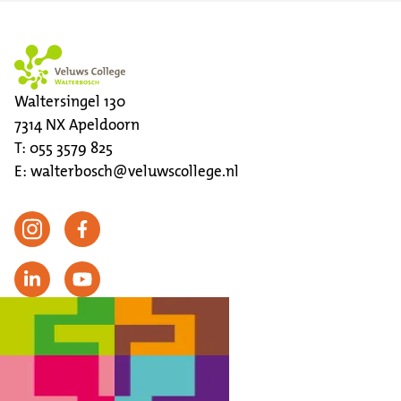
Waltersingel 130
7314 NX
Apeldoorn
T:
055 3579 825
E:
walterbosch@veluwscollege.nl