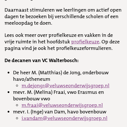
Daarnaast stimuleren we leerlingen om actief open
dagen te bezoeken bij verschillende scholen of een
meeloopdag te doen.
Lees ook meer over profielkeuze en vakken in de
vrije ruimte in het hoofdstuk
profielkeuze
. Op deze
pagina vind je ook het profielkeuzeformulieren.
De decanen van VC Walterbosch:
De heer M. (Matthias) de Jong, onderbouw
havo/atheneum
m.dejong1@veluwseonderwijsgroep.nl
mevr. M. (Melina) Fraai, vwo Erasmus en
bovenbouw vwo
m.fraai@veluwseonderwijsgroep.nl
mevr. I. (Inge) van Dam, havo bovenbouw
i.vandam@veluwseonderwijsgroep.nl