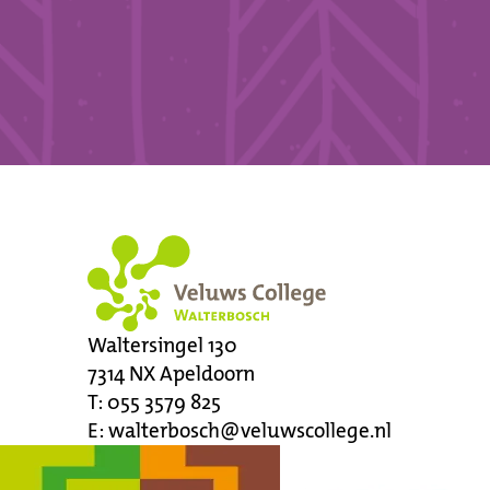
Waltersingel 130
7314 NX
Apeldoorn
T:
055 3579 825
E:
walterbosch@veluwscollege.nl