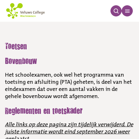
Toetsen 2025-2026
Toetsen
Bovenbouw
Het schoolexamen, ook wel het programma van
toetsing en afsluiting (PTA) geheten, is deel van het
eindexamen dat over een aantal vakken in de
gehele bovenbouw wordt afgenomen.
Reglementen en toetskader
Alle links op deze pagina zijn tijdelijk verwijderd. De
juiste informatie wordt eind september 2026 weer
geplaatst.