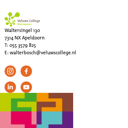
Waltersingel 130
7314 NX
Apeldoorn
T:
055 3579 825
E:
walterbosch@veluwscollege.nl